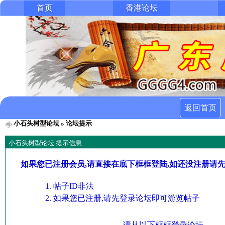
首页
香港论坛
返回首页
小石头树型论坛
» 论坛提示
小石头树型论坛 提示信息
如果您已注册会员,请直接在底下框框登陆,如还没注册请
帖子ID非法
如果您已注册,请先登录论坛即可游览帖子
请从以下框框登录论坛