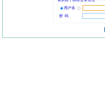
用户名
密 码