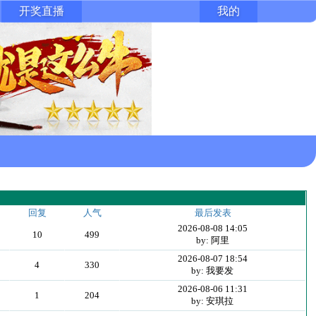
开奖直播
我的
回复
人气
最后发表
2026-08-08 14:05
10
499
by: 阿里
2026-08-07 18:54
4
330
by: 我要发
2026-08-06 11:31
1
204
by: 安琪拉