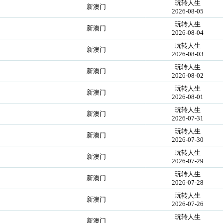
玩转人生
新澳门
2026-08-05
玩转人生
新澳门
2026-08-04
玩转人生
新澳门
2026-08-03
玩转人生
新澳门
2026-08-02
玩转人生
新澳门
2026-08-01
玩转人生
新澳门
2026-07-31
玩转人生
新澳门
2026-07-30
玩转人生
新澳门
2026-07-29
玩转人生
新澳门
2026-07-28
玩转人生
新澳门
2026-07-26
玩转人生
新澳门