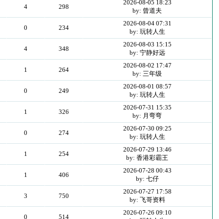
2026-08-05 18:23
4
298
by: 曾道夫
2026-08-04 07:31
0
234
by: 玩转人生
2026-08-03 15:15
4
348
by: 宁静好远
2026-08-02 17:47
1
264
by: 三年级
2026-08-01 08:57
0
249
by: 玩转人生
2026-07-31 15:35
1
326
by: 月弯弯
2026-07-30 09:25
0
274
by: 玩转人生
2026-07-29 13:46
1
254
by: 香港彩霸王
2026-07-28 00:43
1
406
by: 七仔
2026-07-27 17:58
3
750
by: 飞哥资料
2026-07-26 09:10
0
514