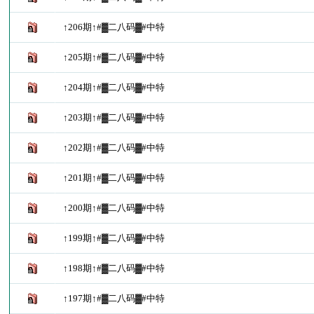
↑206期↑#▓二八码▓#中特
↑205期↑#▓二八码▓#中特
↑204期↑#▓二八码▓#中特
↑203期↑#▓二八码▓#中特
↑202期↑#▓二八码▓#中特
↑201期↑#▓二八码▓#中特
↑200期↑#▓二八码▓#中特
↑199期↑#▓二八码▓#中特
↑198期↑#▓二八码▓#中特
↑197期↑#▓二八码▓#中特