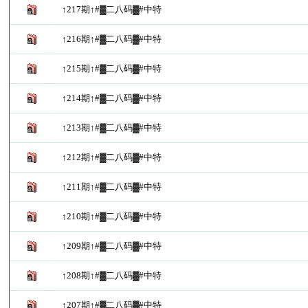
↑217期↑#▓二八码▓#中特
↑216期↑#▓二八码▓#中特
↑215期↑#▓二八码▓#中特
↑214期↑#▓二八码▓#中特
↑213期↑#▓二八码▓#中特
↑212期↑#▓二八码▓#中特
↑211期↑#▓二八码▓#中特
↑210期↑#▓二八码▓#中特
↑209期↑#▓二八码▓#中特
↑208期↑#▓二八码▓#中特
↑207期↑#▓二八码▓#中特