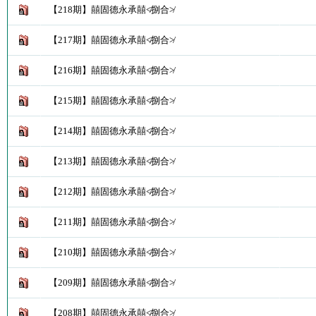
【218期】囍固德永承囍≮捌合≯
【217期】囍固德永承囍≮捌合≯
【216期】囍固德永承囍≮捌合≯
【215期】囍固德永承囍≮捌合≯
【214期】囍固德永承囍≮捌合≯
【213期】囍固德永承囍≮捌合≯
【212期】囍固德永承囍≮捌合≯
【211期】囍固德永承囍≮捌合≯
【210期】囍固德永承囍≮捌合≯
【209期】囍固德永承囍≮捌合≯
【208期】囍固德永承囍≮捌合≯