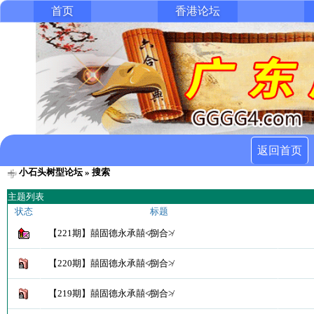
首页
香港论坛
返回首页
小石头树型论坛
» 搜索
主题列表
状态
标题
【221期】囍固德永承囍≮捌合≯
【220期】囍固德永承囍≮捌合≯
【219期】囍固德永承囍≮捌合≯