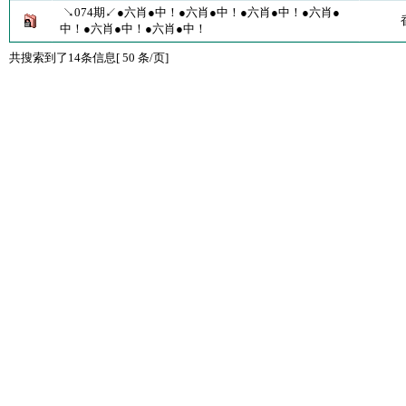
↘074期↙●六肖●中！●六肖●中！●六肖●中！●六肖●
中！●六肖●中！●六肖●中！
共搜索到了14条信息[ 50 条/页]