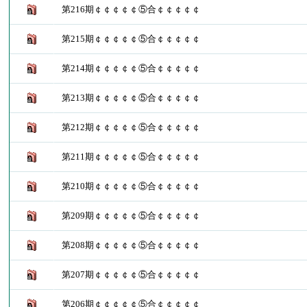
第216期￠￠￠￠￠⑤合￠￠￠￠￠
第215期￠￠￠￠￠⑤合￠￠￠￠￠
第214期￠￠￠￠￠⑤合￠￠￠￠￠
第213期￠￠￠￠￠⑤合￠￠￠￠￠
第212期￠￠￠￠￠⑤合￠￠￠￠￠
第211期￠￠￠￠￠⑤合￠￠￠￠￠
第210期￠￠￠￠￠⑤合￠￠￠￠￠
第209期￠￠￠￠￠⑤合￠￠￠￠￠
第208期￠￠￠￠￠⑤合￠￠￠￠￠
第207期￠￠￠￠￠⑤合￠￠￠￠￠
第206期￠￠￠￠￠⑤合￠￠￠￠￠