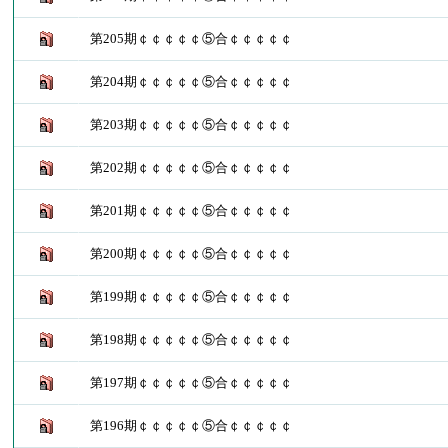
第205期￠￠￠￠￠⑤合￠￠￠￠￠
第204期￠￠￠￠￠⑤合￠￠￠￠￠
第203期￠￠￠￠￠⑤合￠￠￠￠￠
第202期￠￠￠￠￠⑤合￠￠￠￠￠
第201期￠￠￠￠￠⑤合￠￠￠￠￠
第200期￠￠￠￠￠⑤合￠￠￠￠￠
第199期￠￠￠￠￠⑤合￠￠￠￠￠
第198期￠￠￠￠￠⑤合￠￠￠￠￠
第197期￠￠￠￠￠⑤合￠￠￠￠￠
第196期￠￠￠￠￠⑤合￠￠￠￠￠