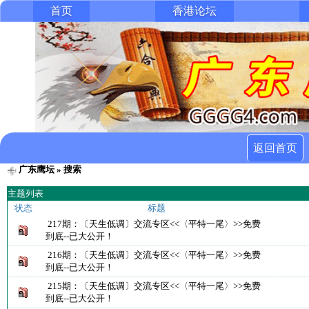
首页
香港论坛
返回首页
广东鹰坛
» 搜索
主题列表
状态
标题
217期：〔天生低调〕交流专区<<〈平特一尾〉>>免费
到底--已大公开！
216期：〔天生低调〕交流专区<<〈平特一尾〉>>免费
到底--已大公开！
215期：〔天生低调〕交流专区<<〈平特一尾〉>>免费
到底--已大公开！