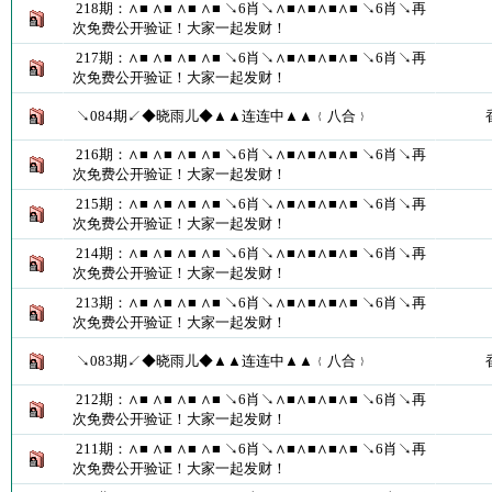
218期：∧■ ∧■ ∧■ ∧■ ↘6肖↘∧■∧■∧■∧■ ↘6肖↘再
次免费公开验证！大家一起发财！
217期：∧■ ∧■ ∧■ ∧■ ↘6肖↘∧■∧■∧■∧■ ↘6肖↘再
次免费公开验证！大家一起发财！
↘084期↙◆晓雨儿◆▲▲连连中▲▲﹛八合﹜
216期：∧■ ∧■ ∧■ ∧■ ↘6肖↘∧■∧■∧■∧■ ↘6肖↘再
次免费公开验证！大家一起发财！
215期：∧■ ∧■ ∧■ ∧■ ↘6肖↘∧■∧■∧■∧■ ↘6肖↘再
次免费公开验证！大家一起发财！
214期：∧■ ∧■ ∧■ ∧■ ↘6肖↘∧■∧■∧■∧■ ↘6肖↘再
次免费公开验证！大家一起发财！
213期：∧■ ∧■ ∧■ ∧■ ↘6肖↘∧■∧■∧■∧■ ↘6肖↘再
次免费公开验证！大家一起发财！
↘083期↙◆晓雨儿◆▲▲连连中▲▲﹛八合﹜
212期：∧■ ∧■ ∧■ ∧■ ↘6肖↘∧■∧■∧■∧■ ↘6肖↘再
次免费公开验证！大家一起发财！
211期：∧■ ∧■ ∧■ ∧■ ↘6肖↘∧■∧■∧■∧■ ↘6肖↘再
次免费公开验证！大家一起发财！