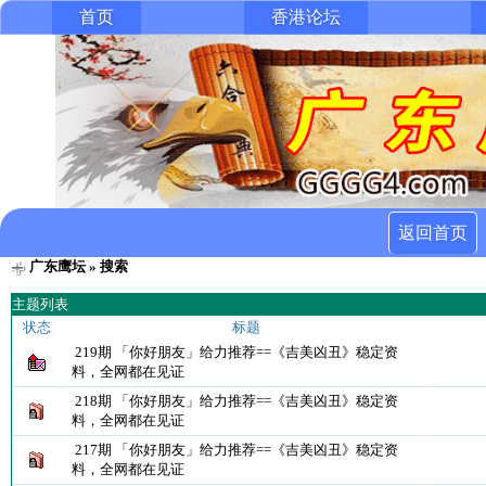
首页
香港论坛
返回首页
广东鹰坛
» 搜索
主题列表
状态
标题
219期 「你好朋友」给力推荐==《吉美凶丑》稳定资
料，全网都在见证
218期 「你好朋友」给力推荐==《吉美凶丑》稳定资
料，全网都在见证
217期 「你好朋友」给力推荐==《吉美凶丑》稳定资
料，全网都在见证