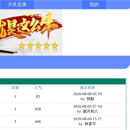
开奖直播
我的
回复
人气
最后发表
2026-08-06 05:19
1
85
by: 阿默
2026-08-05 07:54
1
438
by: 腊月初八
2026-08-04 15:17
3
446
by: 林柔可