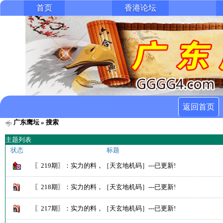
首页
香港论坛
返回首页
广东鹰坛
» 搜索
主题列表
状态
标题
〖219期〗：实力的料，［天玄地机码］---已更新!
〖218期〗：实力的料，［天玄地机码］---已更新!
〖217期〗：实力的料，［天玄地机码］---已更新!