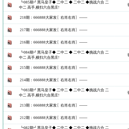
┗085期┛黑马皇子◆ 二中二 ◆ 二中二 ◆挑战六合 二
中二 高手,横扫六合黑庄!
218期：666888大家发〖右肖右肖〗-------
217期：666888大家发〖右肖右肖〗-------
216期：666888大家发〖右肖右肖〗-------
┗084期┛黑马皇子◆ 二中二 ◆ 二中二 ◆挑战六合 二
中二 高手,横扫六合黑庄!
215期：666888大家发〖右肖右肖〗-------
214期：666888大家发〖右肖右肖〗-------
┗083期┛黑马皇子◆ 二中二 ◆ 二中二 ◆挑战六合 二
中二 高手,横扫六合黑庄!
213期：666888大家发〖右肖右肖〗-------
212期：666888大家发〖右肖右肖〗-------
┗082期┛黑马皇子◆ 二中二 ◆ 二中二 ◆挑战六合 二