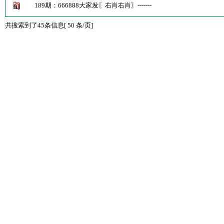
189期：666888大家发〖右肖右肖〗-------
共搜索到了45条信息[ 50 条/页]