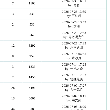
2026-07-30 16:51
7
1102
by: 青青
2026-07-28 13:59
3
530
by: 三斗种
2026-07-24 13:43
2
536
by: 淇海
2026-07-23 12:45
1
567
by: 勇敢喝完它
2026-07-21 17:33
12
3292
by: 永不退缩
2026-07-15 04:55
0
957
by: 水冰月
2026-07-14 17:23
3
1833
by: 一汽大众
2026-07-10 17:53
2
1456
by: 曾经最美
2026-07-09 17:27
26
6491
by: 六合风月
2026-07-07 18:17
13
6001
by: 韦文武
2026-07-05 18:29
44
9580