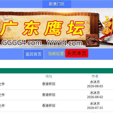
新澳门区
关闭本页
当前位置:
返回首页
论坛
作者
水冰月
之作
香港怀旧
2026-08-05
水冰月
之作
香港怀旧
2026-08-02
水冰月
之作
香港怀旧
2026-07-31