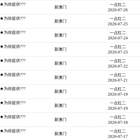
★为你提供???
一点红二
新澳门
2026-07-26
★为你提供???
一点红二
新澳门
2026-07-25
★为你提供???
一点红二
新澳门
2026-07-24
★为你提供???
一点红二
新澳门
2026-07-23
★为你提供???
一点红二
新澳门
2026-07-22
★为你提供???
一点红二
新澳门
2026-07-21
★为你提供???
一点红二
新澳门
2026-07-19
★为你提供???
一点红二
新澳门
2026-07-19
★为你提供???
一点红二
新澳门
2026-07-18
★为你提供???
一点红二
新澳门
2026-07-17