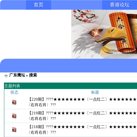
首页
香港论坛
广东鹰坛
» 搜索
主题列表
状态
标题
【220期】????★★★★★★★★〔一点红二〕★★★★★★★
〈右肖右肖〉???
【219期】????★★★★★★★★〔一点红二〕★★★★★★★
〈右肖右肖〉???
【218期】????★★★★★★★★〔一点红二〕★★★★★★★
〈右肖右肖〉???