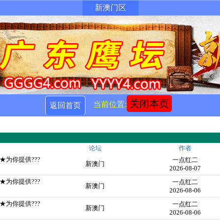
新澳门区
关闭本页
当前位置:
返回首页
论坛
作者
★为你提供???
一点红二
新澳门
2026-08-07
★为你提供???
一点红二
新澳门
2026-08-06
★为你提供???
一点红二
新澳门
2026-08-06