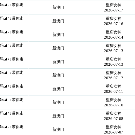
码◢¤↓带你走
重庆女神
新澳门
2026-07-17
码◢¤↓带你走
重庆女神
新澳门
2026-07-16
码◢¤↓带你走
重庆女神
新澳门
2026-07-14
码◢¤↓带你走
重庆女神
新澳门
2026-07-13
码◢¤↓带你走
重庆女神
新澳门
2026-07-13
码◢¤↓带你走
重庆女神
新澳门
2026-07-12
码◢¤↓带你走
重庆女神
新澳门
2026-07-11
码◢¤↓带你走
重庆女神
新澳门
2026-07-10
码◢¤↓带你走
重庆女神
新澳门
2026-07-08
码◢¤↓带你走
重庆女神
新澳门
2026-07-07