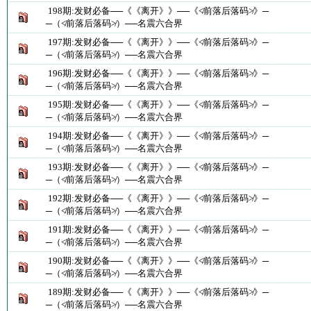
198期:发财必备──《《离开》》──《≮前落后落码≯》─
─（≮前落后落码≯）──名震六合界
197期:发财必备──《《离开》》──《≮前落后落码≯》─
─（≮前落后落码≯）──名震六合界
196期:发财必备──《《离开》》──《≮前落后落码≯》─
─（≮前落后落码≯）──名震六合界
195期:发财必备──《《离开》》──《≮前落后落码≯》─
─（≮前落后落码≯）──名震六合界
194期:发财必备──《《离开》》──《≮前落后落码≯》─
─（≮前落后落码≯）──名震六合界
193期:发财必备──《《离开》》──《≮前落后落码≯》─
─（≮前落后落码≯）──名震六合界
192期:发财必备──《《离开》》──《≮前落后落码≯》─
─（≮前落后落码≯）──名震六合界
191期:发财必备──《《离开》》──《≮前落后落码≯》─
─（≮前落后落码≯）──名震六合界
190期:发财必备──《《离开》》──《≮前落后落码≯》─
─（≮前落后落码≯）──名震六合界
189期:发财必备──《《离开》》──《≮前落后落码≯》─
─（≮前落后落码≯）──名震六合界