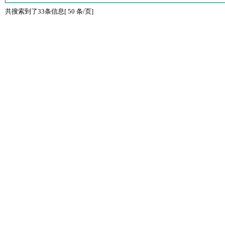
共搜索到了33条信息[ 50 条/页]