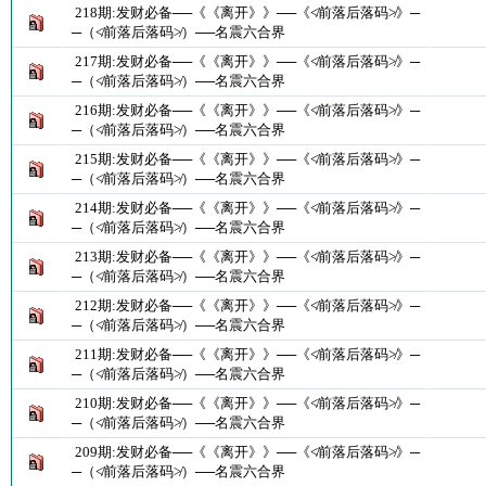
218期:发财必备──《《离开》》──《≮前落后落码≯》─
─（≮前落后落码≯）──名震六合界
217期:发财必备──《《离开》》──《≮前落后落码≯》─
─（≮前落后落码≯）──名震六合界
216期:发财必备──《《离开》》──《≮前落后落码≯》─
─（≮前落后落码≯）──名震六合界
215期:发财必备──《《离开》》──《≮前落后落码≯》─
─（≮前落后落码≯）──名震六合界
214期:发财必备──《《离开》》──《≮前落后落码≯》─
─（≮前落后落码≯）──名震六合界
213期:发财必备──《《离开》》──《≮前落后落码≯》─
─（≮前落后落码≯）──名震六合界
212期:发财必备──《《离开》》──《≮前落后落码≯》─
─（≮前落后落码≯）──名震六合界
211期:发财必备──《《离开》》──《≮前落后落码≯》─
─（≮前落后落码≯）──名震六合界
210期:发财必备──《《离开》》──《≮前落后落码≯》─
─（≮前落后落码≯）──名震六合界
209期:发财必备──《《离开》》──《≮前落后落码≯》─
─（≮前落后落码≯）──名震六合界