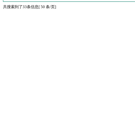
共搜索到了33条信息[ 50 条/页]