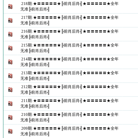
218期:★〓〓〓〓〓★╠前肖后肖╣★〓〓〓〓〓★全年
无准╠前肖后肖╣
217期:★〓〓〓〓〓★╠前肖后肖╣★〓〓〓〓〓★全年
无准╠前肖后肖╣
216期:★〓〓〓〓〓★╠前肖后肖╣★〓〓〓〓〓★全年
无准╠前肖后肖╣
215期:★〓〓〓〓〓★╠前肖后肖╣★〓〓〓〓〓★全年
无准╠前肖后肖╣
214期:★〓〓〓〓〓★╠前肖后肖╣★〓〓〓〓〓★全年
无准╠前肖后肖╣
213期:★〓〓〓〓〓★╠前肖后肖╣★〓〓〓〓〓★全年
无准╠前肖后肖╣
212期:★〓〓〓〓〓★╠前肖后肖╣★〓〓〓〓〓★全年
无准╠前肖后肖╣
211期:★〓〓〓〓〓★╠前肖后肖╣★〓〓〓〓〓★全年
无准╠前肖后肖╣
210期:★〓〓〓〓〓★╠前肖后肖╣★〓〓〓〓〓★全年
无准╠前肖后肖╣
209期:★〓〓〓〓〓★╠前肖后肖╣★〓〓〓〓〓★全年
无准╠前肖后肖╣