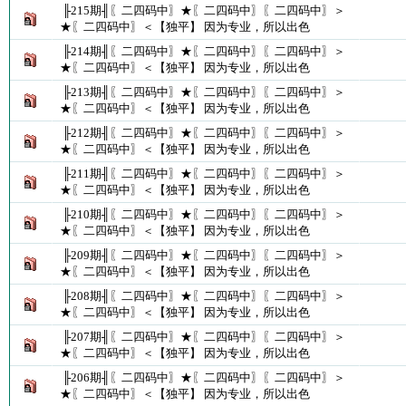
╟215期╢〖二四码中〗★〖二四码中〗〖二四码中〗＞
★〖二四码中〗＜【独平】 因为专业，所以出色
╟214期╢〖二四码中〗★〖二四码中〗〖二四码中〗＞
★〖二四码中〗＜【独平】 因为专业，所以出色
╟213期╢〖二四码中〗★〖二四码中〗〖二四码中〗＞
★〖二四码中〗＜【独平】 因为专业，所以出色
╟212期╢〖二四码中〗★〖二四码中〗〖二四码中〗＞
★〖二四码中〗＜【独平】 因为专业，所以出色
╟211期╢〖二四码中〗★〖二四码中〗〖二四码中〗＞
★〖二四码中〗＜【独平】 因为专业，所以出色
╟210期╢〖二四码中〗★〖二四码中〗〖二四码中〗＞
★〖二四码中〗＜【独平】 因为专业，所以出色
╟209期╢〖二四码中〗★〖二四码中〗〖二四码中〗＞
★〖二四码中〗＜【独平】 因为专业，所以出色
╟208期╢〖二四码中〗★〖二四码中〗〖二四码中〗＞
★〖二四码中〗＜【独平】 因为专业，所以出色
╟207期╢〖二四码中〗★〖二四码中〗〖二四码中〗＞
★〖二四码中〗＜【独平】 因为专业，所以出色
╟206期╢〖二四码中〗★〖二四码中〗〖二四码中〗＞
★〖二四码中〗＜【独平】 因为专业，所以出色