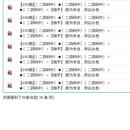
╟195期╢〖二四码中〗★〖二四码中〗〖二四码中〗＞
★〖二四码中〗＜【独平】 因为专业，所以出色
╟194期╢〖二四码中〗★〖二四码中〗〖二四码中〗＞
★〖二四码中〗＜【独平】 因为专业，所以出色
╟193期╢〖二四码中〗★〖二四码中〗〖二四码中〗＞
★〖二四码中〗＜【独平】 因为专业，所以出色
╟192期╢〖二四码中〗★〖二四码中〗〖二四码中〗＞
★〖二四码中〗＜【独平】 因为专业，所以出色
╟191期╢〖二四码中〗★〖二四码中〗〖二四码中〗＞
★〖二四码中〗＜【独平】 因为专业，所以出色
╟190期╢〖二四码中〗★〖二四码中〗〖二四码中〗＞
★〖二四码中〗＜【独平】 因为专业，所以出色
╟189期╢〖二四码中〗★〖二四码中〗〖二四码中〗＞
★〖二四码中〗＜【独平】 因为专业，所以出色
共搜索到了30条信息[ 50 条/页]