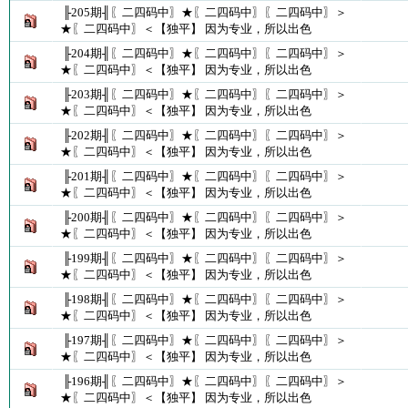
╟205期╢〖二四码中〗★〖二四码中〗〖二四码中〗＞
★〖二四码中〗＜【独平】 因为专业，所以出色
╟204期╢〖二四码中〗★〖二四码中〗〖二四码中〗＞
★〖二四码中〗＜【独平】 因为专业，所以出色
╟203期╢〖二四码中〗★〖二四码中〗〖二四码中〗＞
★〖二四码中〗＜【独平】 因为专业，所以出色
╟202期╢〖二四码中〗★〖二四码中〗〖二四码中〗＞
★〖二四码中〗＜【独平】 因为专业，所以出色
╟201期╢〖二四码中〗★〖二四码中〗〖二四码中〗＞
★〖二四码中〗＜【独平】 因为专业，所以出色
╟200期╢〖二四码中〗★〖二四码中〗〖二四码中〗＞
★〖二四码中〗＜【独平】 因为专业，所以出色
╟199期╢〖二四码中〗★〖二四码中〗〖二四码中〗＞
★〖二四码中〗＜【独平】 因为专业，所以出色
╟198期╢〖二四码中〗★〖二四码中〗〖二四码中〗＞
★〖二四码中〗＜【独平】 因为专业，所以出色
╟197期╢〖二四码中〗★〖二四码中〗〖二四码中〗＞
★〖二四码中〗＜【独平】 因为专业，所以出色
╟196期╢〖二四码中〗★〖二四码中〗〖二四码中〗＞
★〖二四码中〗＜【独平】 因为专业，所以出色