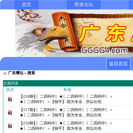
首页
香港论坛
返回首页
广东鹰坛
» 搜索
主题列表
状态
标题
╟218期╢〖二四码中〗★〖二四码中〗〖二四码中〗＞
★〖二四码中〗＜【独平】 因为专业，所以出色
╟217期╢〖二四码中〗★〖二四码中〗〖二四码中〗＞
★〖二四码中〗＜【独平】 因为专业，所以出色
╟216期╢〖二四码中〗★〖二四码中〗〖二四码中〗＞
★〖二四码中〗＜【独平】 因为专业，所以出色