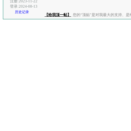
注册:2023-11-22
登录:2024-08-13
历史记录
【给我顶一帖】
您的“顶贴”是对我最大的支持、是给了我