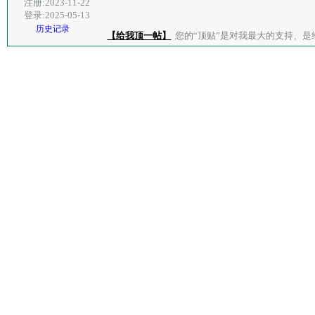
注册:2023-11-22
登录:2025-05-13
历史记录
【给我顶一帖】
您的“顶贴”是对我最大的支持、是给了我