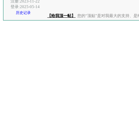
注册:2023-11-22
登录:2025-05-14
历史记录
【给我顶一帖】
您的“顶贴”是对我最大的支持、是给了我