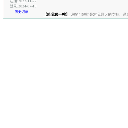
注册:2023-11-22
登录:2024-07-13
历史记录
【给我顶一帖】
您的“顶贴”是对我最大的支持、是给了我