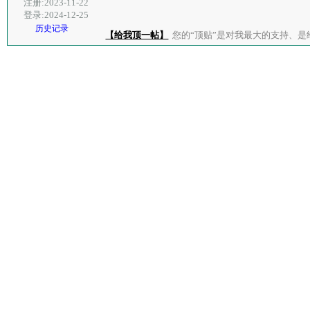
注册:2023-11-22
登录:2024-12-25
历史记录
【给我顶一帖】
您的“顶贴”是对我最大的支持、是给了我