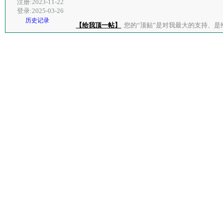
注册:2023-11-22
登录:2025-03-26
历史记录
【给我顶一帖】
您的“顶贴”是对我最大的支持、是给了我