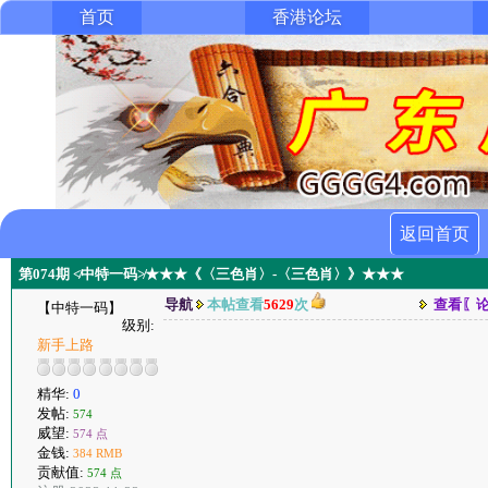
首页
香港论坛
返回首页
第074期 ≮中特一码≯★★★《〈三色肖〉-〈三色肖〉》★★★
导航
本帖查看
5629
次
查看〖
【中特一码】
级别:
新手上路
精华:
0
发帖:
574
威望:
574 点
金钱:
384 RMB
贡献值:
574 点