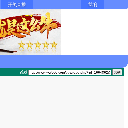
开奖直播
我的
推荐