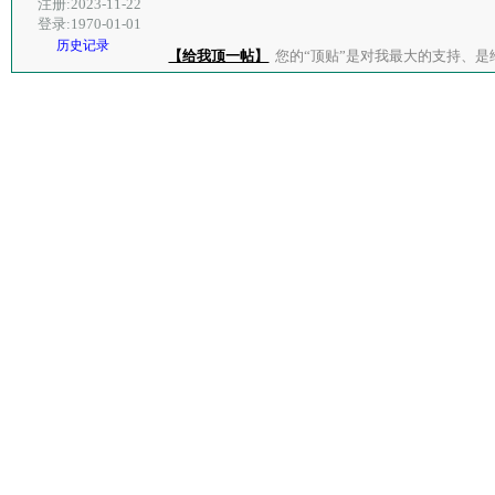
注册:2023-11-22
登录:1970-01-01
历史记录
【给我顶一帖】
您的“顶贴”是对我最大的支持、是给了我