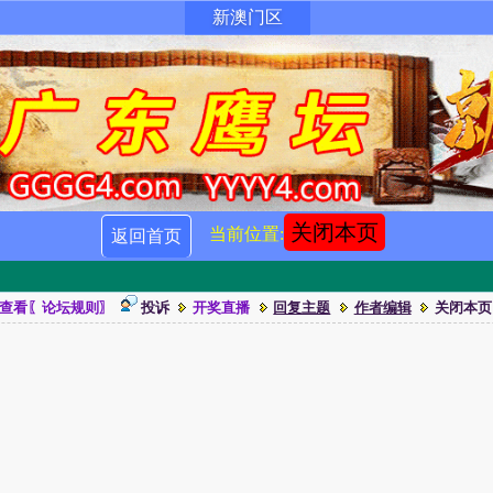
新澳门区
关闭本页
当前位置:
返回首页
查看〖论坛规则〗
投诉
开奖直播
回复主题
作者编辑
关闭本页