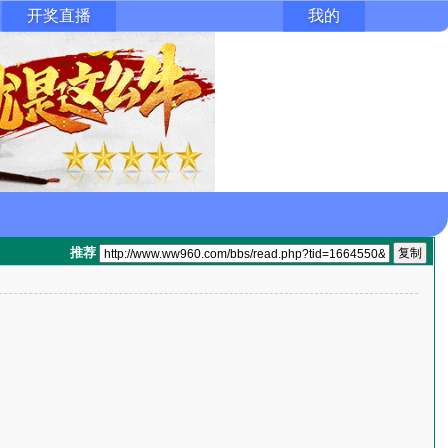
开奖直播
我的
推荐