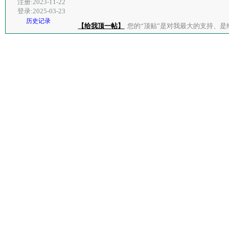
注册:2023-11-22
登录:2025-03-23
历史记录
【给我顶一帖】
您的“顶贴”是对我最大的支持、是给了我