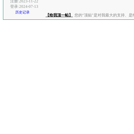
注册:2023-11-22
登录:2024-07-13
历史记录
【给我顶一帖】
您的“顶贴”是对我最大的支持、是给了我