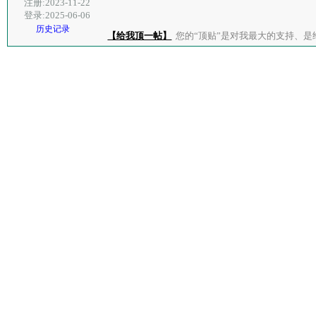
注册:2023-11-22
登录:2025-06-06
历史记录
【给我顶一帖】
您的“顶贴”是对我最大的支持、是给了我