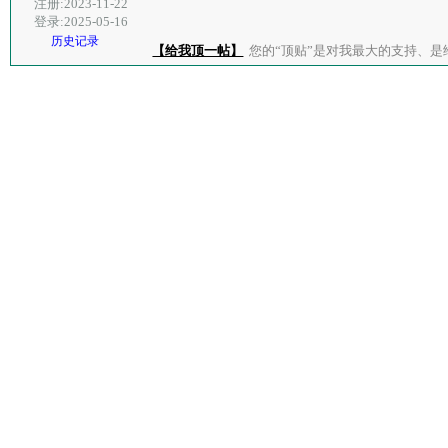
注册:2023-11-22
登录:2025-05-16
历史记录
【给我顶一帖】
您的“顶贴”是对我最大的支持、是给了我