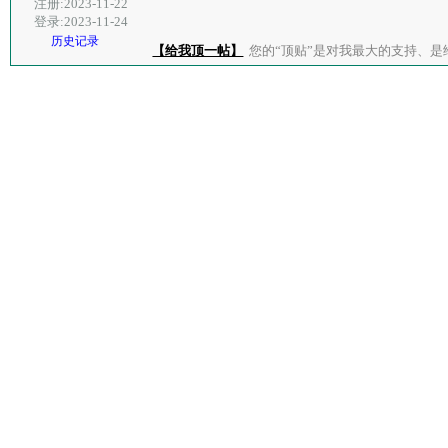
注册:2023-11-22
登录:2023-11-24
历史记录
【给我顶一帖】
您的“顶贴”是对我最大的支持、是给了我