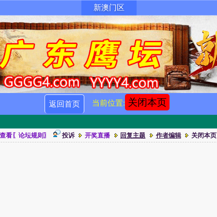
新澳门区
关闭本页
当前位置:
返回首页
查看〖论坛规则〗
投诉
开奖直播
回复主题
作者编辑
关闭本页