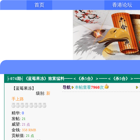
首页
香港论坛
╞ 074期╡《蓝莓果冻》致富猛料┉┉＜《杀5合》＞┉┉＜《杀5合》＞
导航
本帖查看
7960
次
【蓝莓果冻】
级别:
新
手上路
精华:
0
发帖:
21
威望:
21 点
金钱:
358 RMB
贡献值:
21 点