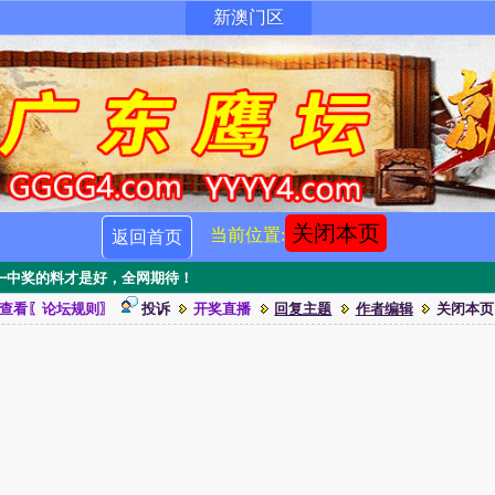
新澳门区
关闭本页
当前位置:
返回首页
┉┉中奖的料才是好，全网期待！
查看〖论坛规则〗
投诉
开奖直播
回复主题
作者编辑
关闭本页