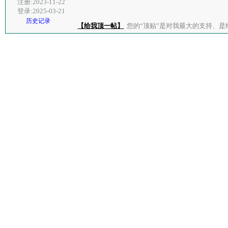
注册:2023-11-22
登录:2025-03-21
历史记录
【给我顶一帖】
您的“顶贴”是对我最大的支持、是给了我