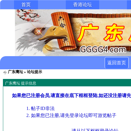
首页
香港论坛
返回首页
广东鹰坛
» 论坛提示
广东鹰坛 提示信息
如果您已注册会员,请直接在底下框框登陆,如还没注册请
帖子ID非法
如果您已注册,请先登录论坛即可游览帖子
请从以下框框登录论坛