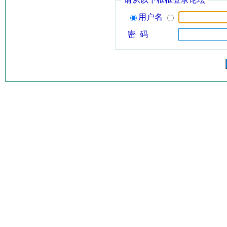
用户名
密 码