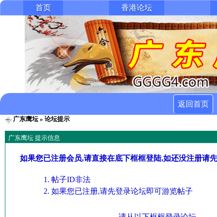
首页
香港论坛
返回首页
广东鹰坛
» 论坛提示
广东鹰坛 提示信息
如果您已注册会员,请直接在底下框框登陆,如还没注册请
帖子ID非法
如果您已注册,请先登录论坛即可游览帖子
请从以下框框登录论坛