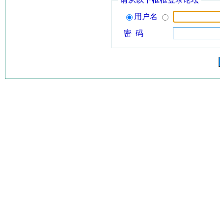
用户名
密 码