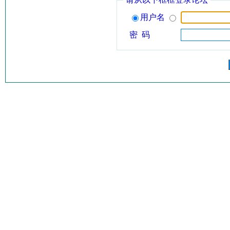
用户名
密 码