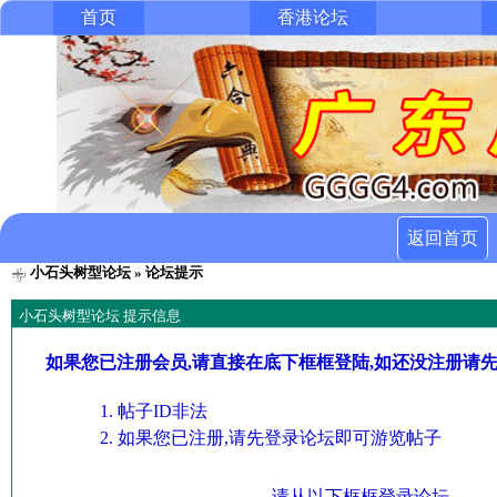
首页
香港论坛
返回首页
小石头树型论坛
» 论坛提示
小石头树型论坛 提示信息
如果您已注册会员,请直接在底下框框登陆,如还没注册请
帖子ID非法
如果您已注册,请先登录论坛即可游览帖子
请从以下框框登录论坛