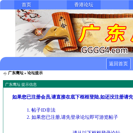
首页
香港论坛
返回首页
广东鹰坛
» 论坛提示
广东鹰坛 提示信息
如果您已注册会员,请直接在底下框框登陆,如还没注册请
帖子ID非法
如果您已注册,请先登录论坛即可游览帖子
请从以下框框登录论坛