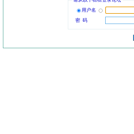
用户名
密 码