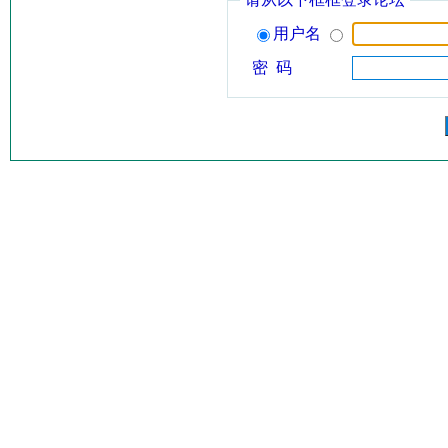
用户名
密 码