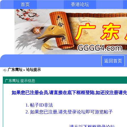
首页
香港论坛
返回首页
广东鹰坛
» 论坛提示
广东鹰坛 提示信息
如果您已注册会员,请直接在底下框框登陆,如还没注册请
帖子ID非法
如果您已注册,请先登录论坛即可游览帖子
请从以下框框登录论坛