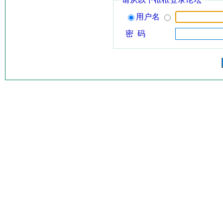
用户名
密 码