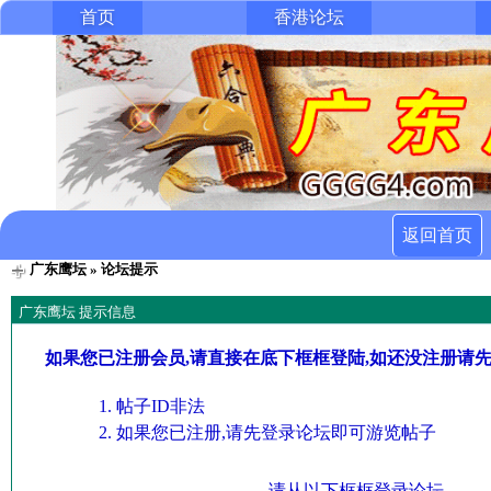
首页
香港论坛
返回首页
广东鹰坛
» 论坛提示
广东鹰坛 提示信息
如果您已注册会员,请直接在底下框框登陆,如还没注册请
帖子ID非法
如果您已注册,请先登录论坛即可游览帖子
请从以下框框登录论坛