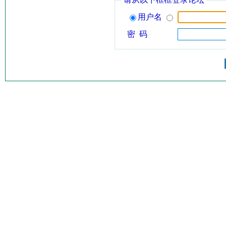
用户名
密 码