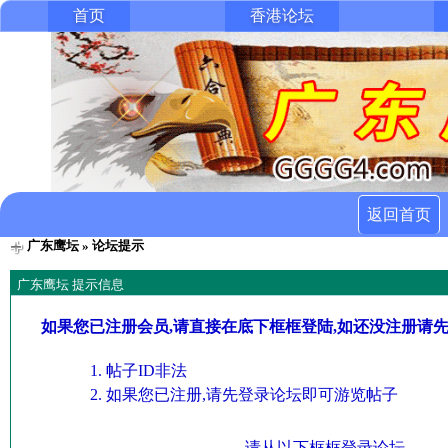
首页
香港论坛
返回首页
广东鹰坛
» 论坛提示
广东鹰坛 提示信息
如果您已注册会员,请直接在底下框框登陆,如还没注册请
帖子ID非法
如果您已注册,请先登录论坛即可游览帖子
请从以下框框登录论坛