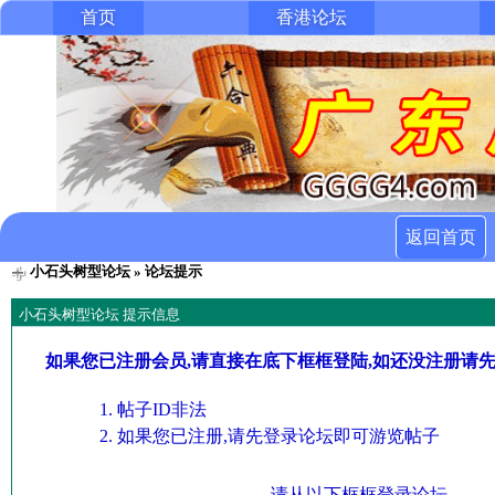
首页
香港论坛
返回首页
小石头树型论坛
» 论坛提示
小石头树型论坛 提示信息
如果您已注册会员,请直接在底下框框登陆,如还没注册请
帖子ID非法
如果您已注册,请先登录论坛即可游览帖子
请从以下框框登录论坛