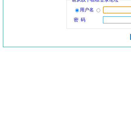
用户名
密 码