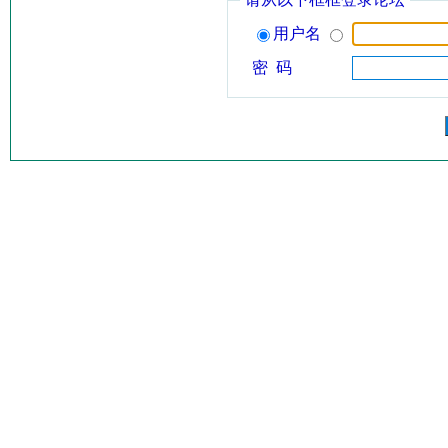
用户名
密 码