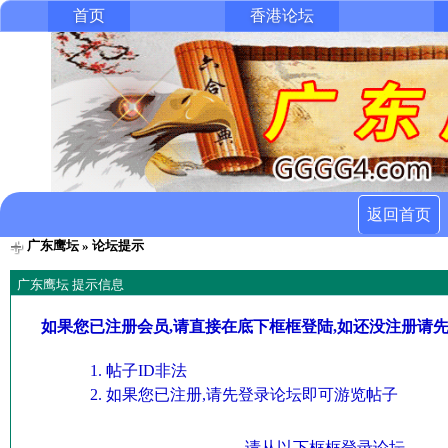
首页
香港论坛
返回首页
广东鹰坛
» 论坛提示
广东鹰坛 提示信息
如果您已注册会员,请直接在底下框框登陆,如还没注册请
帖子ID非法
如果您已注册,请先登录论坛即可游览帖子
请从以下框框登录论坛