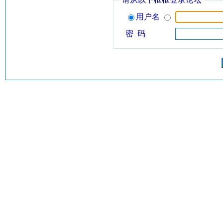
用户名
密 码