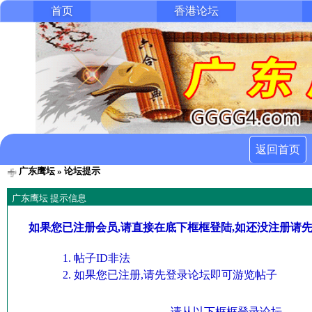
首页
香港论坛
返回首页
广东鹰坛
» 论坛提示
广东鹰坛 提示信息
如果您已注册会员,请直接在底下框框登陆,如还没注册请
帖子ID非法
如果您已注册,请先登录论坛即可游览帖子
请从以下框框登录论坛