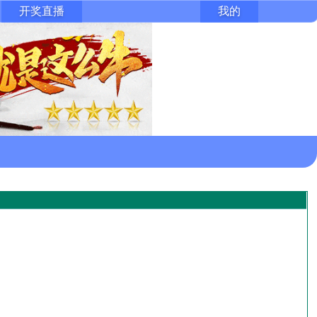
开奖直播
我的