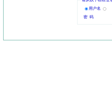
用户名
密 码