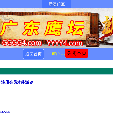
新澳门区
关闭本页
当前位置:
返回首页
先注册会员才能游览
录论坛