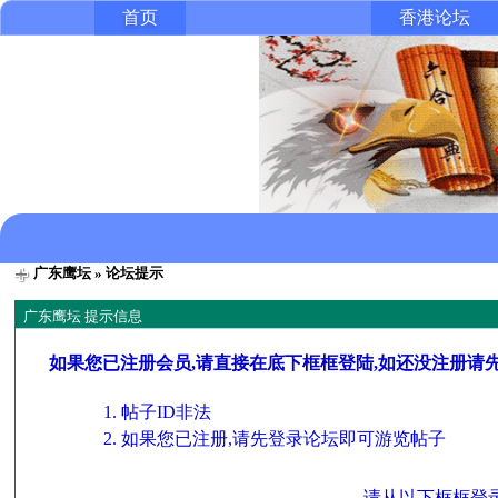
首页
香港论坛
广东鹰坛
» 论坛提示
广东鹰坛 提示信息
如果您已注册会员,请直接在底下框框登陆,如还没注册请
帖子ID非法
如果您已注册,请先登录论坛即可游览帖子
请从以下框框登