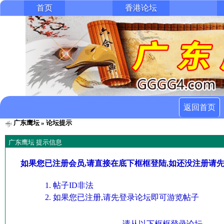
首页
香港论坛
返回首页
广东鹰坛
» 论坛提示
广东鹰坛 提示信息
如果您已注册会员,请直接在底下框框登陆,如还没注册请
帖子ID非法
如果您已注册,请先登录论坛即可游览帖子
请从以下框框登录论坛