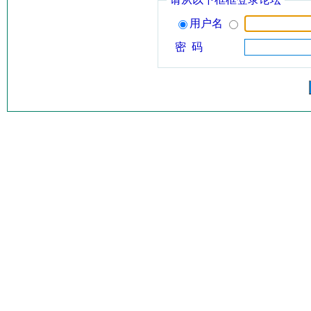
用户名
密 码