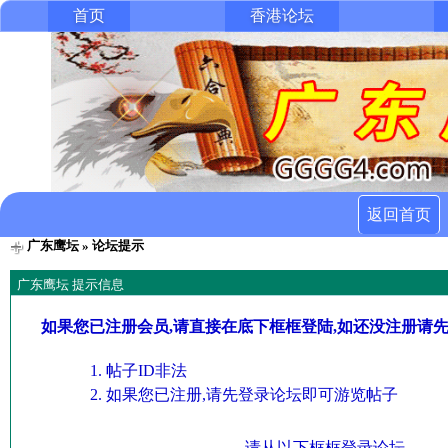
首页
香港论坛
返回首页
广东鹰坛
» 论坛提示
广东鹰坛 提示信息
如果您已注册会员,请直接在底下框框登陆,如还没注册请
帖子ID非法
如果您已注册,请先登录论坛即可游览帖子
请从以下框框登录论坛