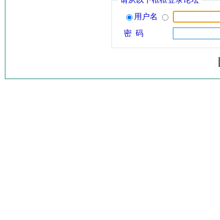
用户名
密 码