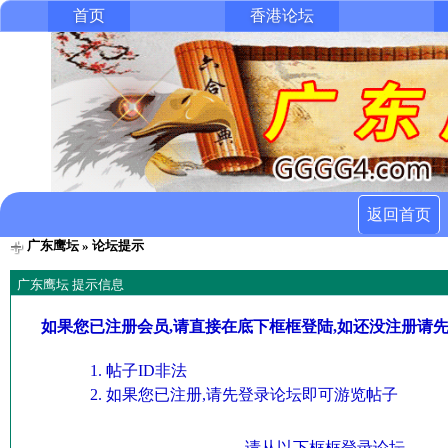
首页
香港论坛
返回首页
广东鹰坛
» 论坛提示
广东鹰坛 提示信息
如果您已注册会员,请直接在底下框框登陆,如还没注册请
帖子ID非法
如果您已注册,请先登录论坛即可游览帖子
请从以下框框登录论坛