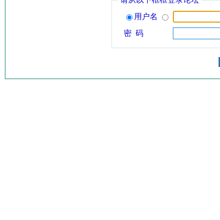
用户名
密 码