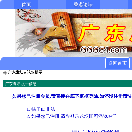
首页
香港论坛
返回首页
广东鹰坛
» 论坛提示
广东鹰坛 提示信息
如果您已注册会员,请直接在底下框框登陆,如还没注册请
帖子ID非法
如果您已注册,请先登录论坛即可游览帖子
请从以下框框登录论坛