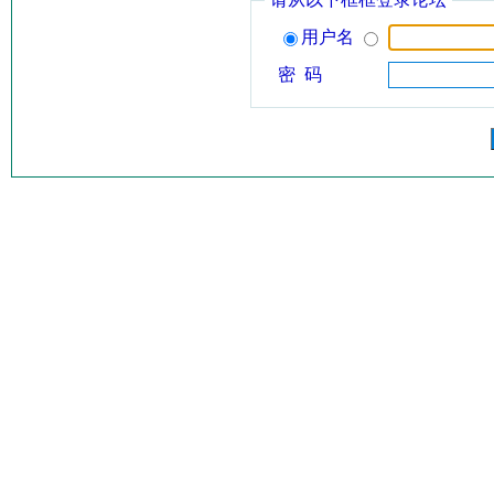
用户名
密 码